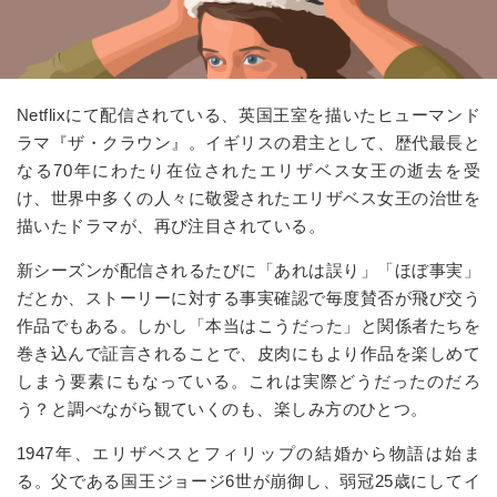
Netflixにて配信されている、英国王室を描いたヒューマンド
ラマ『ザ・クラウン』。イギリスの君主として、歴代最長と
なる70年にわたり在位されたエリザベス女王の逝去を受
け、世界中多くの人々に敬愛されたエリザベス女王の治世を
描いたドラマが、再び注目されている。
新シーズンが配信されるたびに「あれは誤り」「ほぼ事実」
だとか、ストーリーに対する事実確認で毎度賛否が飛び交う
作品でもある。しかし「本当はこうだった」と関係者たちを
巻き込んで証言されることで、皮肉にもより作品を楽しめて
しまう要素にもなっている。これは実際どうだったのだろ
う？と調べながら観ていくのも、楽しみ方のひとつ。
1947年、エリザベスとフィリップの結婚から物語は始ま
る。父である国王ジョージ6世が崩御し、弱冠25歳にしてイ