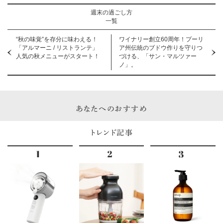
週末の過ごし方
一覧
“秋の味覚”を存分に味わえる！
ワイナリー創立60周年！プーリ
「アルマーニ / リストランテ」
ア州伝統のブドウ作りを守りつ
人気の秋メニューがスタート！
づける、「サン・マルツァー
ノ」。
あなたへのおすすめ
トレンド記事