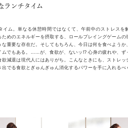
なランチタイム
タイム。単なる休憩時間ではなくて、午前中のストレスを
るためのエネルギーを摂取する、ロールプレイングゲームの
うな重要な存在だ。そしてもちろん、今日は何を食べようか
ムでもある。……が、食欲が、ないッ!? 心身の疲れや、ず
食欲減退は現代人にはありがち。こんなときにも、ストレッ
き出でる食欲とぎゅんぎゅん消化するパワーを手に入れるべ
。