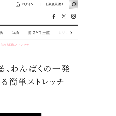
ログイン
新規会員登録
｜
物
お酒
接待と手土産
カジュアルウェア
特別インタビ
り入れる簡単ストレッチ
る、わんぱくの一発
れる簡単ストレッチ