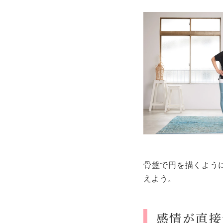
骨盤で円を描くよう
えよう。
感情が直接