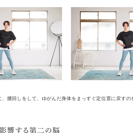
に、腰回しをして、ゆがんだ身体をまっすぐ定位置に戻すの
影響する第二の脳