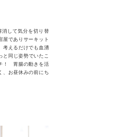
解消して気分を切り替
宿屋でありサーキット
、考えるだけでも血湧
っと同じ姿勢でいたこ
チ！ 胃腸の動きを活
く、お昼休みの前にち