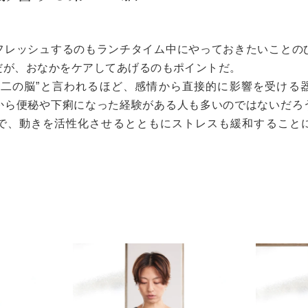
フレッシュするのもランチタイム中にやっておきたいことの
だが、おなかをケアしてあげるのもポイントだ。
第二の脳”と言われるほど、感情から直接的に影響を受ける
から便秘や下痢になった経験がある人も多いのではないだろ
で、動きを活性化させるとともにストレスも緩和すること