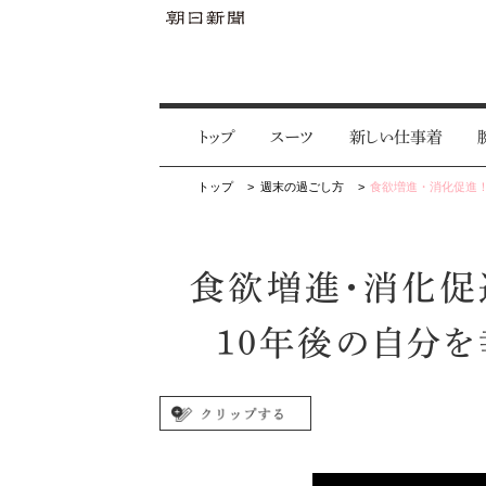
トップ
スーツ
新しい仕事着
トップ
週末の過ごし方
食欲増進・消化促進！
食欲増進・消化促
10年後の自分を