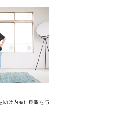
を助け内臓に刺激を与