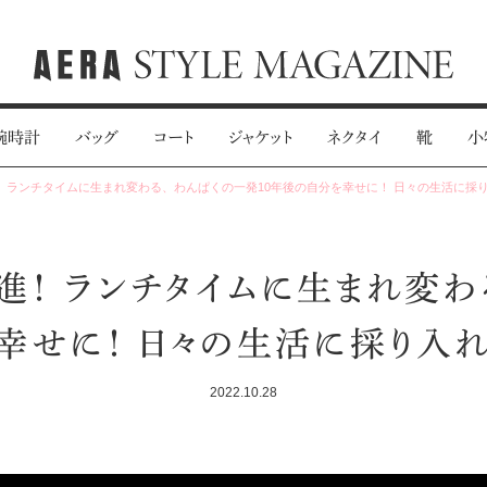
腕時計
バッグ
コート
ジャケット
ネクタイ
靴
小
 ランチタイムに生まれ変わる、わんぱくの一発10年後の自分を幸せに！ 日々の生活に採
進！ ランチタイムに生まれ変わ
幸せに！ 日々の生活に採り入
2022.10.28