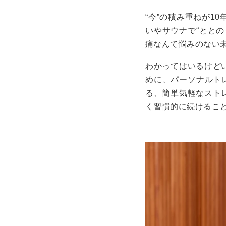
“今”の積み重ねが1
いやサウナで“とと
痛なんて悩みのない
わかってはいるけど
めに、パーソナルトレ
る、簡単気軽なスト
く習慣的に続けること