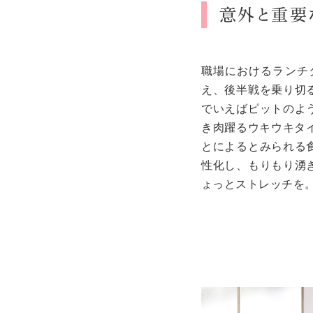
意外と重要
職場におけるランチ
え、後半戦を乗り切
でいえばピットのよ
き肉躍るウキウキタイ
とによるとみられる
性化し、もりもり湧
ょっとストレッチを