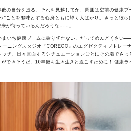
0年後の自分を造る。それを見越してか、周囲は空前の健康ブ
のう”ことを趣味とする心身ともに輝く人ばかり。きっと彼ら
未来が待っているんだろうな……。
いまいち健康ブームに乗り切れない、だってめんどくさい―
ーニングスタジオ『COREGO』のエグゼクティブトレーナ
レッチ。日々直面するシチュエーションごとにその場でさっ
ができそうだ。10年後も生き生きと過ごすために！ 健康ラ