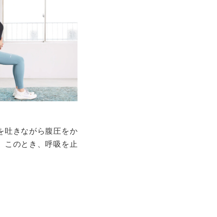
を吐きながら腹圧をか
。このとき、呼吸を止