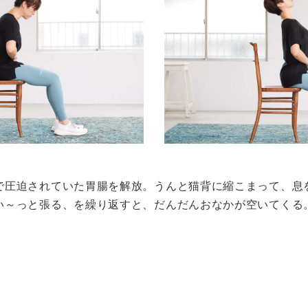
で圧迫されていた胃腸を解放。うんと猫背に縮こまって、息
い～っと張る、を繰り返すと、だんだんおなかが空いてくる