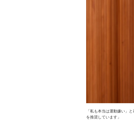
「私も本当は運動嫌い」と
を推奨しています」