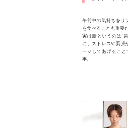
午前中の気持ちをリ
を食べることも重要
実は腸というのは“
に、ストレスや緊張
ージしてあげること
事。