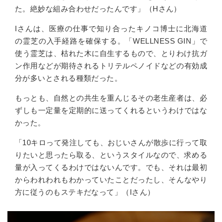
た。絶妙な組み合わせだったんです」（Hさん）
Iさんは、
医療の仕事で
知り合ったキノコ博士に北海道
の霊芝の入手経路を確保する。「WELLNESS GIN」で
使う霊芝は、枯れた木に自生するもので、とりわけ
抗ガ
ン作用などが期待されるトリテルペノイドなどの
有効成
分が多いとされる種類だった。
もっとも、自然との共生を重んじるその老生産者は、必
ずしも一定量を定期的に送ってくれるというわけではな
かった。
「10キロって発注しても、おじいさんが散歩に行って取
りたいと思ったら取る、というスタイルなので、求める
量が入ってくるわけではないんです。でも、それは最初
からわれわれもわかっていたことだったし、そんなやり
方に従うのもステキだなって」（Iさん）