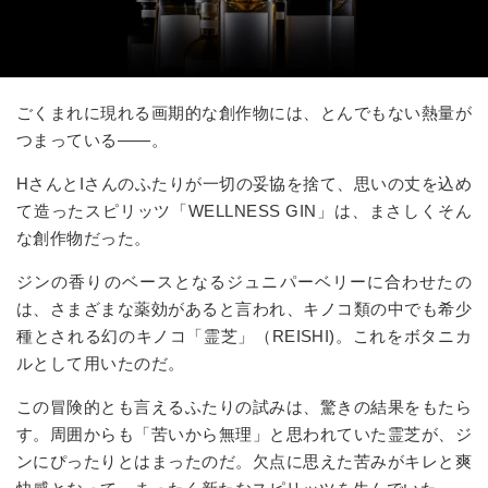
ごくまれに現れる画期的な創作物には、とんでもない熱量が
つまっている――。
HさんとIさんのふたりが一切の妥協を捨て、思いの丈を込め
て造ったスピリッツ「WELLNESS GIN」は、まさしくそん
な創作物だった。
ジンの香りのベースとなるジュニパーベリーに合わせたの
は、さまざまな薬効があると言われ、キノコ類の中でも希少
種とされる幻のキノコ「霊芝」（REISHI)。これをボタニカ
ルとして用いたのだ。
この冒険的とも言えるふたりの試みは、驚きの結果をもたら
す。周囲からも「苦いから無理」と思われていた霊芝が、ジ
ンにぴったりとはまったのだ。欠点に思えた苦みがキレと爽