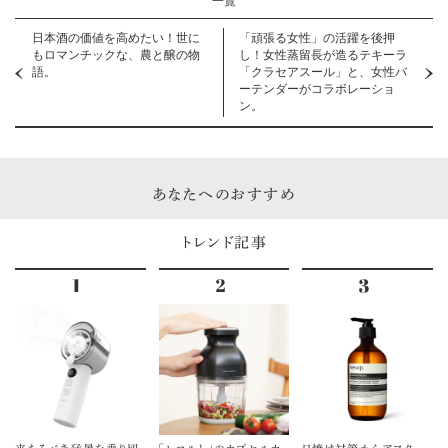
一覧
日本酒の価値を高めたい！世に
「頑張る女性」の活躍を後押
もロマンチックな、農と醸の物
し！女性蒸留長が造るテキーラ
語。
「クラセアスール」と、女性バ
ーテンダーがコラボレーショ
ン。
あなたへのおすすめ
トレンド記事