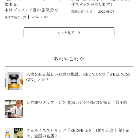
染まる。
作スタッフが語ります！
本格ブッフェで夏の旅気分を
2026.08.07
週末の過ごし方
2026.08.07
週末の過ごし方
もっと見る
あれやこれや
人生を彩る新しいお酒の物語。 REUNIONの「WELLNESS
GIN」とは？...
日本発のクラフトジン 奥深いジンの魅力を探る 第４回
ウェルネススピリッツ「REISHI GIN」1周年記念！ 第1弾
は、全国の名店と...