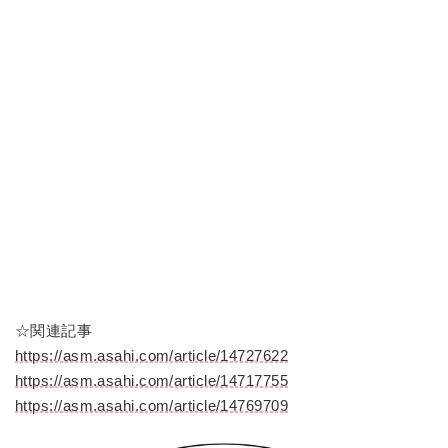
☆関連記事
https://asm.asahi.com/article/14727622
https://asm.asahi.com/article/14717755
https://asm.asahi.com/article/14769709