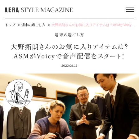
トップ
週末の過ごし方
大野拓朗さんのお気に入りアイテムは？ASMがVoicyで音声配信をスタート！
週末の過ごし方
大野拓朗さんのお気に入りアイテムは？
ASMがVoicyで音声配信をスタート！
2023.06.13