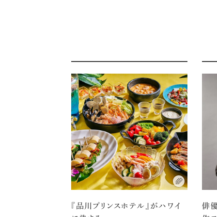
『品川プリンスホテル』がハワイ
俳