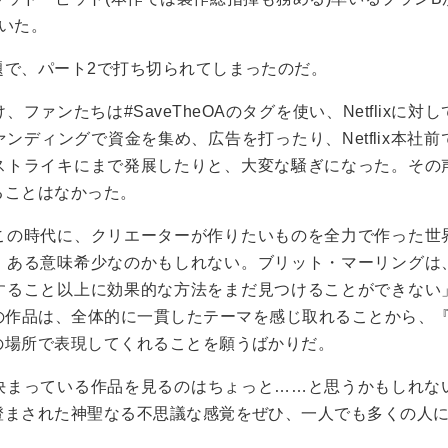
いた。
題で、パート2で打ち切られてしまったのだ。
ファンたちは#SaveTheOAのタグを使い、Netflixに
ンディングで資金を集め、広告を打ったり、Netflix本社
ストライキにまで発展したりと、大変な騒ぎになった。その
ることはなかった。
この時代に、クリエーターが作りたいものを全力で作った世
、ある意味希少なのかもしれない。ブリット・マーリングは
すること以上に効果的な方法をまだ見つけることができない
作品は、全体的に一貫したテーマを感じ取れることから、『T
の場所で表現してくれることを願うばかりだ。
決まっている作品を見るのはちょっと……と思うかもしれな
澄まされた神聖なる不思議な感覚をぜひ、一人でも多くの人