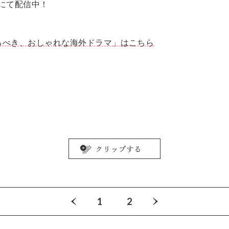
lixにて配信中！
るべき、おしゃれな海外ドラマ」はこちら
1
2