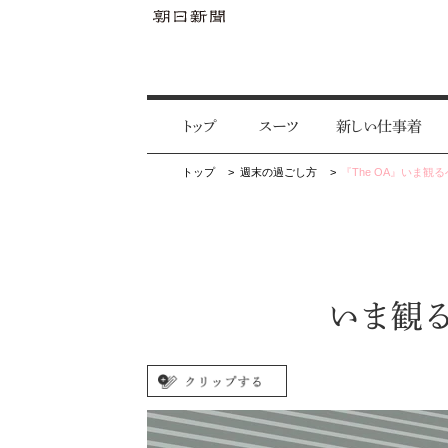
トップ
スーツ
新しい仕事着
トップ
週末の過ごし方
『The OA』いま観
いま観る