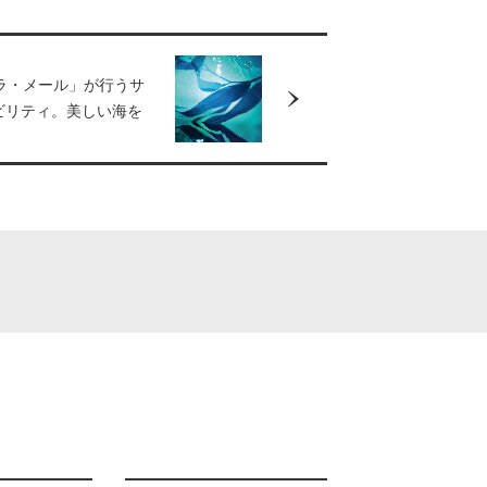
ラ・メール」が行うサ
ビリティ。美しい海を
の海洋環境保護活動と
25（日）にビーチクリ
ントを開催！