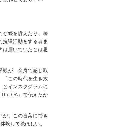
対して存続を訴えたり、署
前で抗議活動をする者ま
声は届いていたとは思
界観が、全身で感じ取
、「この時代を生き抜
」とインスタグラムに
he OA』で伝えたか
いが、この言葉にでき
に体験して欲ほしい。