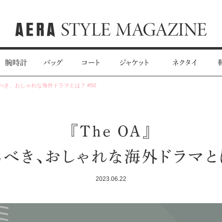
腕時計
バッグ
コート
ジャケット
ネクタイ
るべき、おしゃれな海外ドラマとは？ #50
『The OA』
べき、おしゃれな海外ドラマとは
2023.06.22