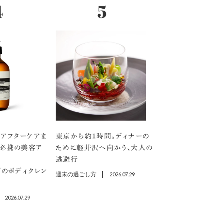
アフターケアま
東京から約1時間。ディナーの
」必携の美容ア
ために軽井沢へ向かう、大人の
逃避行
プのボディクレン
週末の過ごし方
2026.07.29
2026.07.29