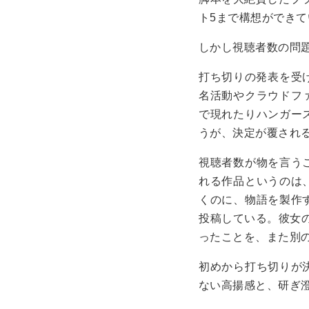
ト5まで構想ができて
しかし視聴者数の問
打ち切りの発表を受け、
名活動やクラウドファ
で現れたりハンガー
うが、決定が覆され
視聴者数が物を言う
れる作品というのは
くのに、物語を製作
投稿している。彼女の
ったことを、また別
初めから打ち切りが
ない高揚感と、研ぎ