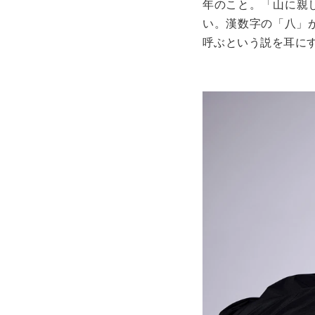
年のこと。「山に親
い。漢数字の「八」
呼ぶという説を耳に