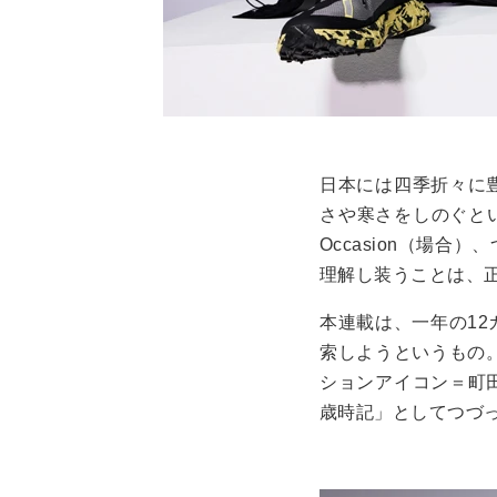
日本には四季折々に
さや寒さをしのぐとい
Occasion（場
理解し装うことは、
本連載は、一年の1
索しようというもの
ションアイコン＝町
歳時記」としてつづ