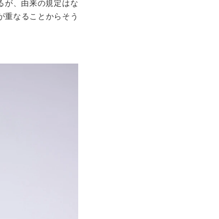
るが、由来の規定はな
が重なることからそう