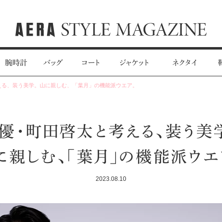
腕時計
バッグ
コート
ジャケット
ネクタイ
える、装う美学。山に親しむ、「葉月」の機能派ウエア。
優・町田啓太と考える、装う美
に親しむ、「葉月」の機能派ウエ
2023.08.10