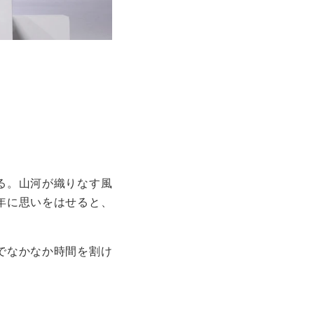
る。山河が織りなす風
年に思いをはせると、
でなかなか時間を割け