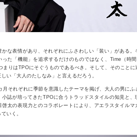
豊かな表情があり、それぞれにふさわしい「装い」がある。
った「機能」を追求するだけのものではなく、Time（時間）
合）、つまりはTPOにそぐうものであるべき。そして、そのこと
正しい「大人のたしなみ」と言えるだろう。
2カ月それぞれに季節を意識したテーマを掲げ、大人の男にふ
。小誌が培ってきたTPOに合うトラッドスタイルの知見と、
田啓太の表現力とのコラボレートにより、アエラスタイルマ
っていく。