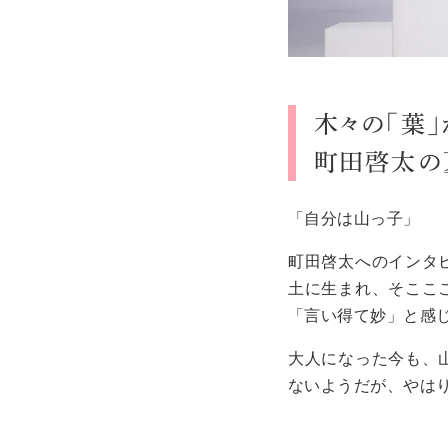
木々の「葉
町田啓太の
「自分は山っ子」
町田啓太へのインタ
土に生まれ、そここ
「言い得て妙」と感
大人になった今も、
ないようだが、やは