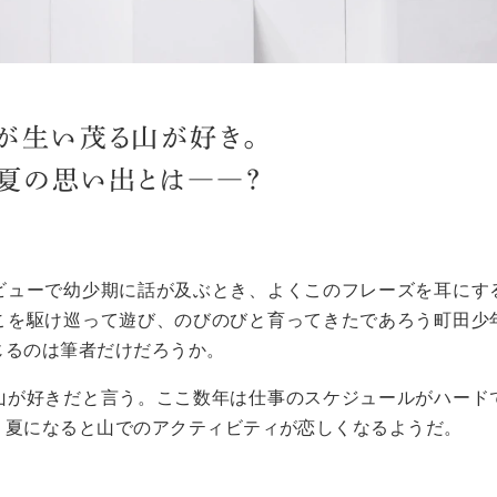
」が生い茂る山が好き。
夏の思い出とは――？
ビューで幼少期に話が及ぶとき、よくこのフレーズを耳にす
こを駆け巡って遊び、のびのびと育ってきたであろう町田少
じるのは筆者だけだろうか。
山が好きだと言う。ここ数年は仕事のスケジュールがハード
り夏になると山でのアクティビティが恋しくなるようだ。