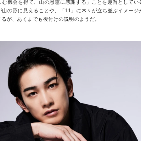
しむ機会を得て、山の恩恵に感謝する」ことを趣旨としてい
が山の形に見えることや、「
11
」に木々が立ち並ぶイメージ
するが、あくまでも後付けの説明のようだ。