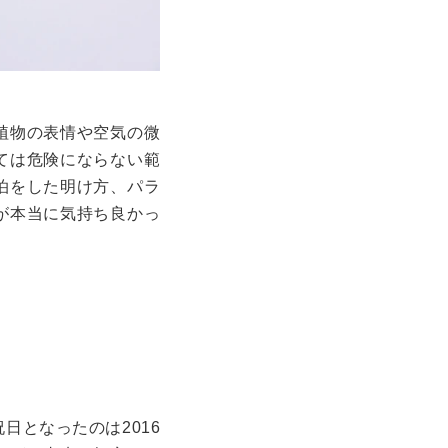
植物の表情や空気の微
ては危険にならない範
泊をした明け方、パラ
が本当に気持ち良かっ
祝日となったのは
2016