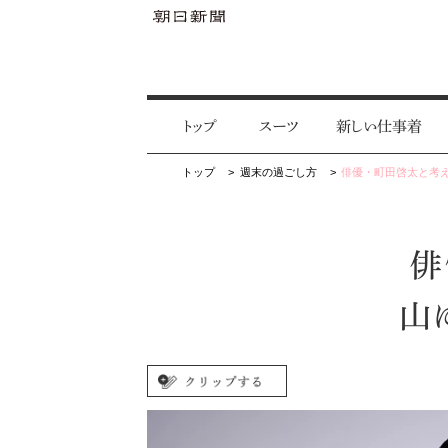
トップ
スーツ
新しい仕事着
トップ
週末の過ごし方
俳優・町田啓太と考
俳
山