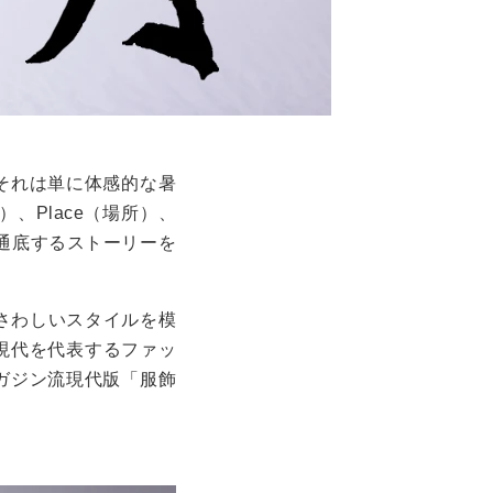
それは単に体感的な暑
、Place（場所）、
に通底するストーリーを
さわしいスタイルを模
現代を代表するファッ
ガジン流現代版「服飾