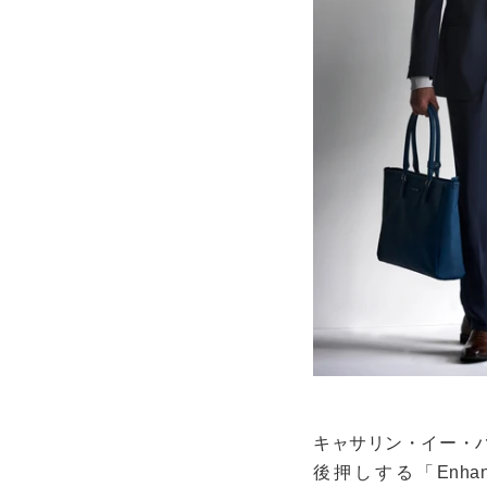
キャサリン・イー・
後押しする「
Enha