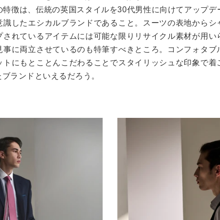
の特徴は、伝統の英国スタイルを30代男性に向けてアップデ
意識したエシカルブランドであること。スーツの表地からシ
プされているアイテムには可能な限りリサイクル素材が用い
見事に両立させているのも特筆すべきところ。コンフォタブ
ットにもとことんこだわることでスタイリッシュな印象で着
たブランドといえるだろう。