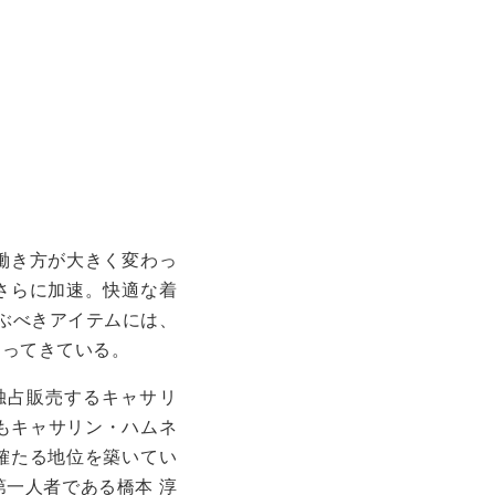
働き方が大きく変わっ
さらに加速。快適な着
ぶべきアイテムには、
なってきている。
独占販売するキャサリ
もキャサリン・ハムネ
確たる地位を築いてい
一人者である橋本 淳