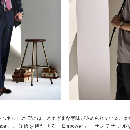
ハムネットの
”E”
には、さまざまな意味が込められている。ま
nce
」、自信を持たせる「
Empower
」、サステナブル