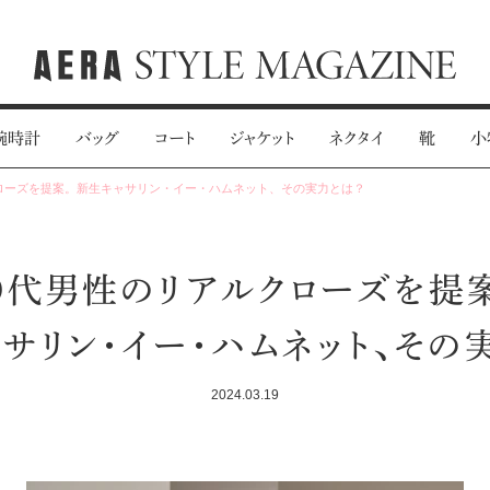
腕時計
バッグ
コート
ジャケット
ネクタイ
靴
小
クローズを提案。新生キャサリン・イー・ハムネット、その実力とは？
0代男性のリアルクローズを提
サリン・イー・ハムネット、その
2024.03.19