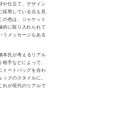
材や仕立て、デザイン
に採用している点も見
この色は、ジャケット
極的に取り入れられて
いうメッセージもある
橋本氏が考えるリアル
う相手などによって、
にトートバッグを合わ
ュックのスタイルに。
これが現代のリアルで