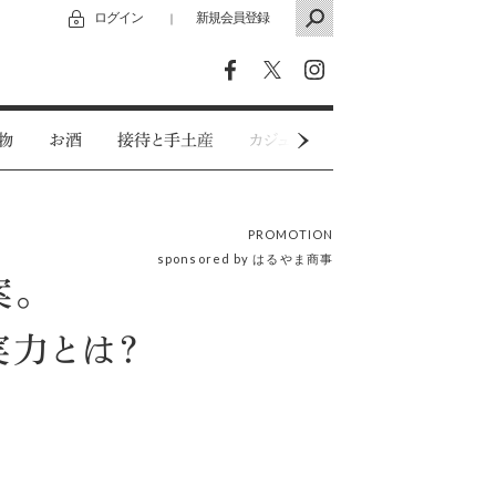
ログイン
新規会員登録
｜
物
お酒
接待と手土産
カジュアルウェア
特別インタビ
PROMOTION
sponsored by はるやま商事
案。
実力とは？