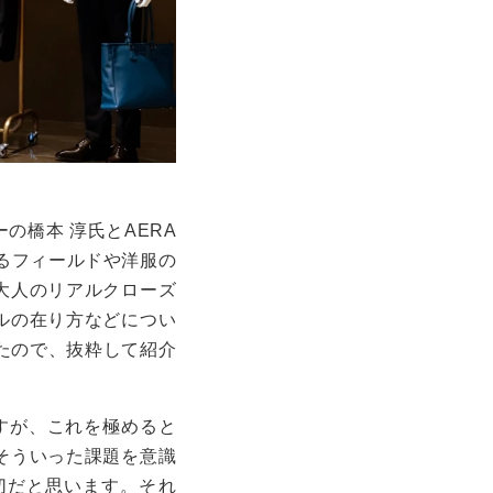
の橋本 淳氏と
AERA
るフィールドや洋服の
大人のリアルクローズ
ルの在り方などについ
たので、抜粋して紹介
すが、これを極めると
そういった課題を意識
切だと思います。それ