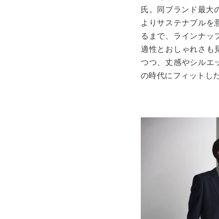
氏。同ブランド最大
よりサステナブルを
るまで、ラインナッ
適性とおしゃれさも
つつ、丈感やシルエ
の時代にフィットし