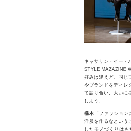
キャサリン・イー・
STYLE MAZAZINE 
好みは違えど、同じ
やブランドをディレ
て語り合い、大いに
しよう。
橋本
「ファッション
洋服を作るなという
したモノづくりはも