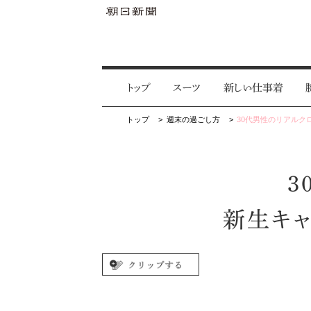
トップ
スーツ
新しい仕事着
トップ
週末の過ごし方
30代男性のリアル
3
新生キャ