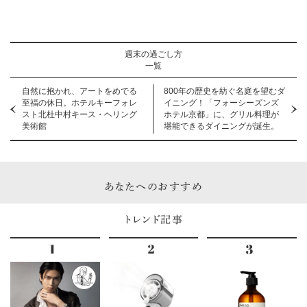
週末の過ごし方
一覧
自然に抱かれ、アートをめでる
800年の歴史を紡ぐ名庭を望むダ
至福の休日。ホテルキーフォレ
イニング！「フォーシーズンズ
スト北杜中村キース・ヘリング
ホテル京都」に、グリル料理が
美術館
堪能できるダイニングが誕生。
あなたへのおすすめ
トレンド記事