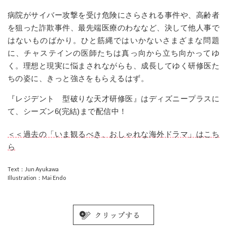
病院がサイバー攻撃を受け危険にさらされる事件や、高齢者
を狙った詐欺事件、最先端医療のわななど、決して他人事で
はないものばかり。ひと筋縄ではいかないさまざまな問題
に、チャステインの医師たちは真っ向から立ち向かってゆ
く。理想と現実に悩まされながらも、成長してゆく研修医た
ちの姿に、きっと強さをもらえるはず。
『レジデント 型破りな天才研修医』はディズニープラスに
て、シーズン6(完結)まで配信中！
＜＜過去の「いま観るべき、おしゃれな海外ドラマ」はこち
ら
Text：Jun Ayukawa
Illustration：Mai Endo