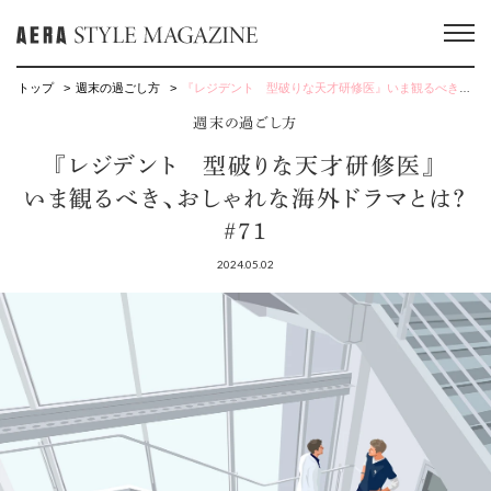
トップ
週末の過ごし方
『レジデント 型破りな天才研修医』いま観るべき、おしゃれな海外ドラマとは？ #71
週末の過ごし方
『レジデント 型破りな天才研修医』
いま観るべき、おしゃれな海外ドラマとは？
#71
2024.05.02