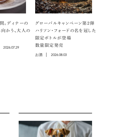
間。ディナーの
グローバルキャンペーン第2弾
向かう、大人の
ハリソン・フォードの名を冠した
限定ボトルが登場
数量限定発売
2026.07.29
お酒
2026.08.03