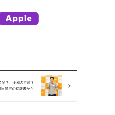
希望？ 令和の奇跡？
津田篤宏の初著書から
気者のわけ」