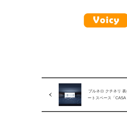
ブルネロ クチネリ 表
ートスペース「CASA
CUCINELLI TOKY
中！現代美術家・宮
るアートプロジェク
- 東北」