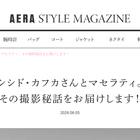
腕時計
バッグ
コート
ジャケット
ネクタイ
とマセラティ。その撮影秘話をお届けします！
シシド・カフカさんとマセラティ
その撮影秘話をお届けします
2026.06.05