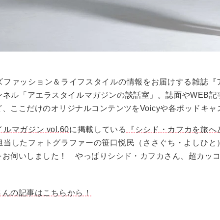
ズファッション＆ライフスタイルの情報をお届けする雑誌『
ンネル
「アエラスタイルマガジンの談話室」
。誌面やWEB
、ここだけのオリジナルコンテンツをVoicyや各ポッドキ
マガジン vol.60
に掲載している
『シシド・カフカを旅へ
担当したフォトグラファーの笹口悦民（ささぐち・よしひと
をお伺いしました！ やっぱりシシド・カフカさん、超カッ
さんの記事はこちらから！