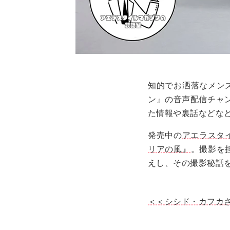
知的でお洒落なメン
ン』の音声配信チャ
た情報や裏話などなど
発売中の
アエラスタイル
リアの風』
。撮影を
えし、その撮影秘話
＜＜シシド・カフカ