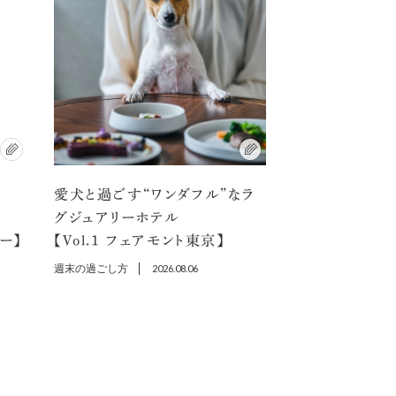
愛犬と過ごす“ワンダフル”なラ
選
グジュアリーホテル
ラー】
【Vol.1 フェアモント東京】
週末の過ごし方
2026.08.06