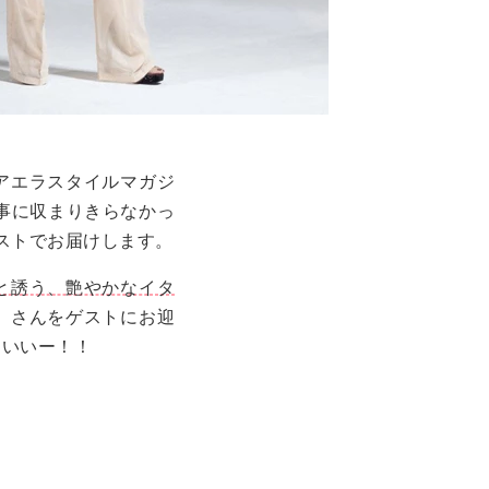
アエラスタイルマガジ
記事に収まりきらなかっ
ャストでお届けします。
と誘う、艶やかなイタ
）さんをゲストにお迎
コいいー！！