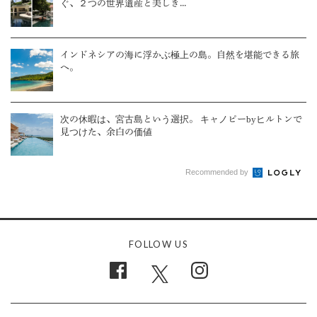
ぐ、２つの世界遺産と美しき...
インドネシアの海に浮かぶ極上の島。自然を堪能できる旅
へ。
次の休暇は、宮古島という選択。 キャノピーbyヒルトンで
見つけた、余白の価値
Recommended by
FOLLOW US