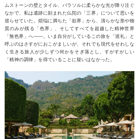
ムストーンの壁とタイル、パラソルに柔らかな光が降り注ぐ
なかで、私は遺跡に刻まれた仏陀の「三界」について思いを
巡らせていた。煩悩に満ちた「欲界」から、清らかな形や物
質のみが残る「色界」、そしてすべてを超越した精神世界
「無色界」へ
——
。いま自分がしているこの旅を「巡礼」と
呼ぶのはさすがにおこがましいが、それでも現代をせわしな
く生きる旅人が少しずつ何かをそぎ落とし、すがすがしい
「精神の調律」を得ていることに疑いはなかった。