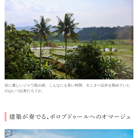
目に優しいジャワ島の緑。こんなにも長い時間、モニター以外を眺めていた
のはいつ以来だろうか。
建築
が奏でる、ボロブドゥールへのオマージュ