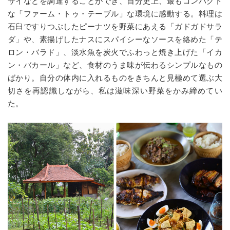
サイなどを調達することができ、自分史上、最もコンパクト
な「ファーム・トゥ・テーブル」な環境に感動する。料理は
石臼ですりつぶしたピーナツを野菜にあえる「ガドガドサラ
ダ」や、素揚げしたナスにスパイシーなソースを絡めた「テ
ロン・バラド」、淡水魚を炭火でふわっと焼き上げた「イカ
ン・バカール」など、食材のうま味が伝わるシンプルなもの
ばかり。自分の体内に入れるものをきちんと見極めて選ぶ大
切さを再認識しながら、私は滋味深い野菜をかみ締めてい
た。