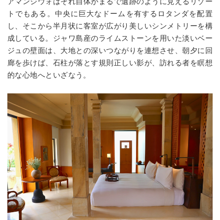
アマンジウォはそれ自体がまるで遺跡のように見えるリゾー
トでもある。中央に巨大なドームを有するロタンダを配置
し、そこから半月状に客室が広がり美しいシンメトリーを構
成している。ジャワ島産のライムストーンを用いた淡いベー
ジュの壁面は、大地との深いつながりを連想させ、朝夕に回
廊を歩けば、石柱が落とす規則正しい影が、訪れる者を瞑想
的な心地へといざなう。