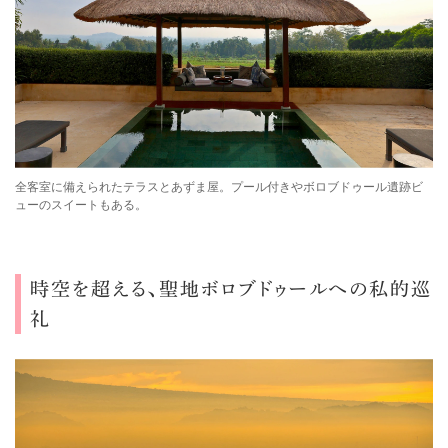
全客室に備えられたテラスとあずま屋。プール付きやボロブドゥール遺跡ビ
ューのスイートもある。
時空を
超える、聖地ボロブドゥールへの私的巡
礼