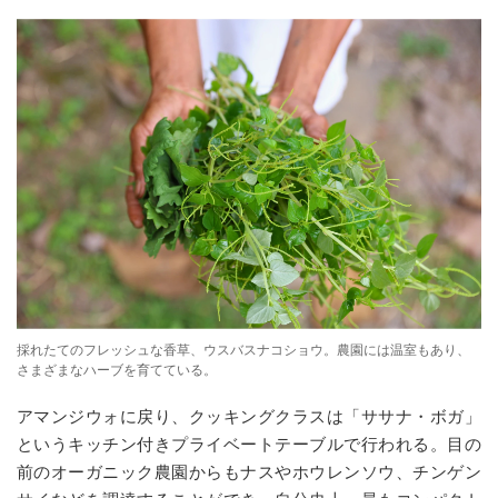
採れたてのフレッシュな香草、ウスバスナコショウ。農園には温室もあり、
さまざまなハーブを育てている。
アマンジウォに戻り、クッキングクラスは「ササナ・ボガ」
というキッチン付きプライベートテーブルで行われる。目の
前のオーガニック農園からもナスやホウレンソウ、チンゲン