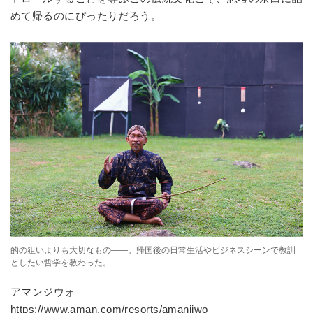
めて帰るのにぴったりだろう。
的の狙いよりも大切なもの——。帰国後の日常生活やビジネスシーンで教訓
としたい哲学を教わった。
アマンジウォ
https://www.aman.com/resorts/amanjiwo