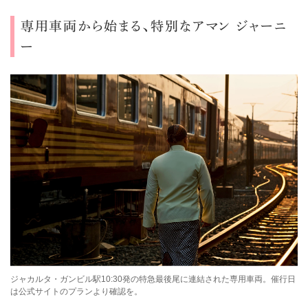
専用車両から始まる、特別なアマン ジャーニ
ー
ジャカルタ・ガンビル駅10:30発の特急最後尾に連結された専用車両。催行日
は公式サイトのプランより確認を。