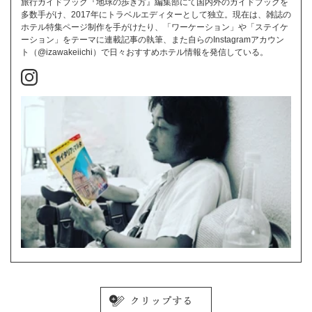
旅行ガイドブック『地球の歩き方』編集部にて国内外のガイドブックを
多数手がけ、2017年にトラベルエディターとして独立。現在は、雑誌の
ホテル特集ページ制作を手がけたり、「ワーケーション」や「ステイケ
ーション」をテーマに連載記事の執筆、また自らのInstagramアカウン
ト（@izawakeiichi）で日々おすすめホテル情報を発信している。