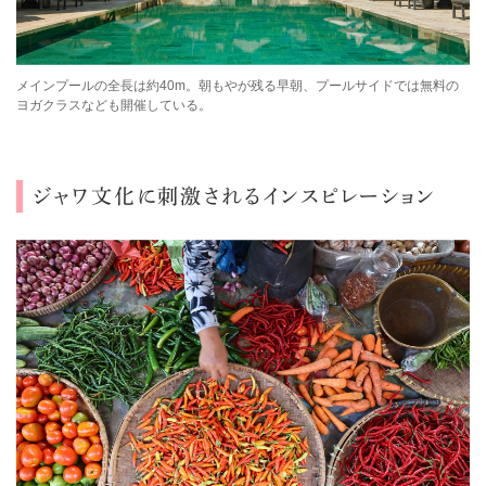
メインプールの全長は約40m。朝もやが残る早朝、プールサイドでは無料の
ヨガクラスなども開催している。
ジャワ
文化に刺激されるインスピレーション