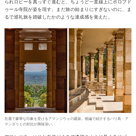
られロビーを真っすぐ進むと、ちょうど一直線上にボロブド
ゥール寺院が姿を現す。まだ旅の始まりにすぎないのに、ま
るで巡礼旅を踏破したかのような達成感を覚えた。
壮麗で豪華な印象を受けるアマンジウォの建築。後編で紹介するバリ島・ア
マンダリとの対比が興味深い。