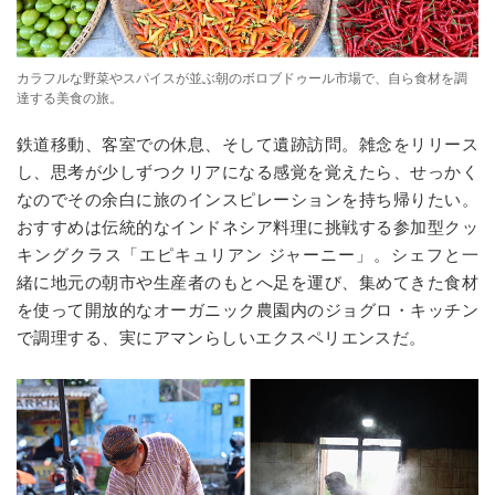
カラフルな野菜やスパイスが並ぶ朝のボロブドゥール市場で、自ら食材を調
達する美食の旅。
鉄道移動、客室での休息、そして遺跡訪問。雑念をリリース
し、思考が少しずつクリアになる感覚を覚えたら、せっかく
なのでその余白に旅のインスピレーションを持ち帰りたい。
おすすめは伝統的なインドネシア料理に挑戦する参加型クッ
キングクラス「エピキュリアン ジャーニー」。シェフと一
緒に地元の朝市や生産者のもとへ足を運び、集めてきた食材
を使って開放的なオーガニック農園内のジョグロ・キッチン
で調理する、実にアマンらしいエクスペリエンスだ。