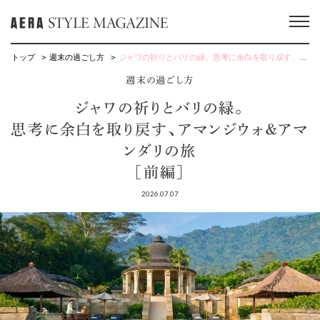
トップ
週末の過ごし方
ジャワの祈りとバリの緑。思考に余白を取り戻す、アマンジウォ＆アマンダリの旅［前編］
週末の過ごし方
ジャワの祈りとバリの緑。
思考に余白を取り戻す、アマンジウォ＆アマ
ンダリの旅
［前編］
2026.07.07