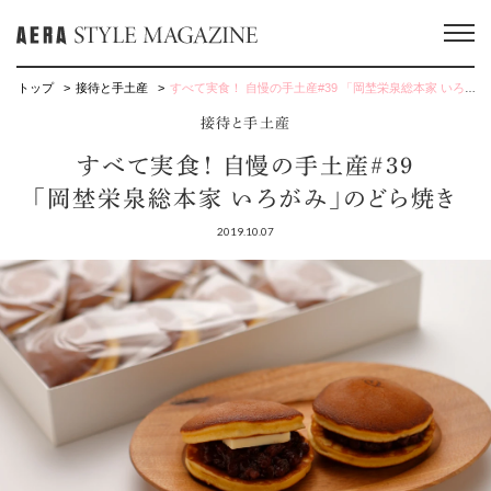
トップ
接待と手土産
すべて実食！ 自慢の手土産#39 「岡埜栄泉総本家 いろがみ」のどら焼き
接待と手土産
すべて実食！ 自慢の手土産#39
「岡埜栄泉総本家 いろがみ」のどら焼き
2019.10.07