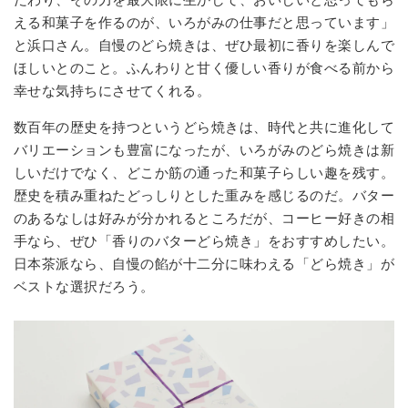
える和菓子を作るのが、いろがみの仕事だと思っています」
と浜口さん。自慢のどら焼きは、ぜひ最初に香りを楽しんで
ほしいとのこと。ふんわりと甘く優しい香りが食べる前から
幸せな気持ちにさせてくれる。
数百年の歴史を持つというどら焼きは、時代と共に進化して
バリエーションも豊富になったが、いろがみのどら焼きは新
しいだけでなく、どこか筋の通った和菓子らしい趣を残す。
歴史を積み重ねたどっしりとした重みを感じるのだ。バター
のあるなしは好みが分かれるところだが、コーヒー好きの相
手なら、ぜひ「香りのバターどら焼き」をおすすめしたい。
日本茶派なら、自慢の餡が十二分に味わえる「どら焼き」が
ベストな選択だろう。