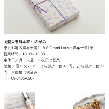
岡埜栄泉総本家 いろがみ
東京都港区麻布十番2-18-8 Grand Louvre麻布十番1階
営業時間／10:00～18:00
定休日／月・火曜 ※祝日は営業
価格／香りのバターどら焼き1個300円、どら焼き1個250
円 ※価格は税込み
問／
03-6435-0207