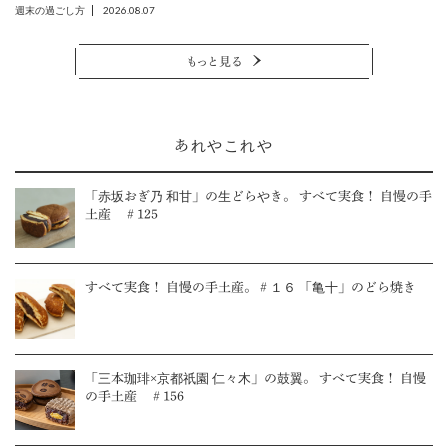
2026.08.07
週末の過ごし方
もっと見る
あれやこれや
「赤坂おぎ乃 和甘」の生どらやき。 すべて実食！ 自慢の手
土産 ＃125
すべて実食！ 自慢の手土産。＃１６ 「亀十」のどら焼き
「三本珈琲×京都祇園 仁々木」の鼓翼。 すべて実食！ 自慢
の手土産 ＃156