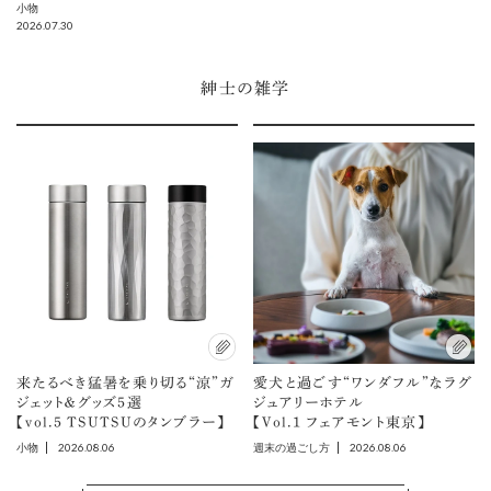
小物
2026.07.30
紳士の雑学
来たるべき猛暑を乗り切る“涼”ガ
愛犬と過ごす“ワンダフル”なラグ
ジェット＆グッズ5選
ジュアリーホテル
【vol.5 TSUTSUのタンブラー】
【Vol.1 フェアモント東京】
2026.08.06
2026.08.06
小物
週末の過ごし方