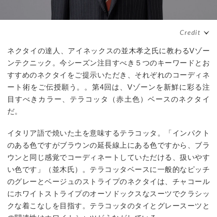
ネクタイの達人、アイネックスの並木孝之氏に教わるVゾー
ンテクニック。今シーズン注目すべき５つのキーワードとお
すすめのネクタイをご提示いただき、それぞれのコーディネ
ート術をご伝授願う。。第4回は、Vゾーンを新鮮に彩る注
目すべきカラー、テラコッタ（赤土色）ベースのネクタイ
だ。
イタリア語で焼いた土を意味するテラコッタ。「インパクト
のある色ですがブラウンの延長線上にある色ですから、ブラ
ウンと同じ感覚でコーディネートしていただける、扱いやす
い色です」（並木氏）。テラコッタベースに一般的なピッチ
のグレーとベージュのストライプのネクタイは、チャコール
にホワイトストライプのオーソドックスなスーツでクラシッ
クな着こなしを目指す。テラコッタのタイとグレースーツと