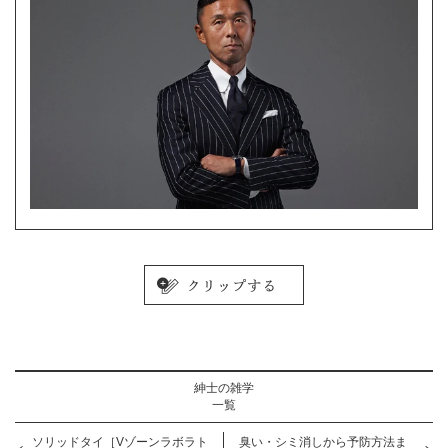
紳士の雑学
一覧
ソリッドタイ［Vゾーンラボラト
臭い・シミ消しから予防方法ま