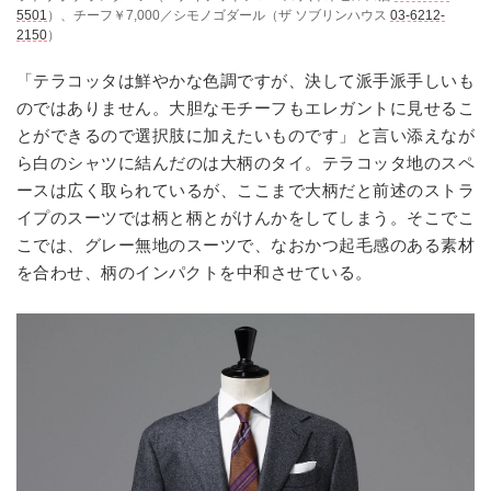
5501
）、チーフ￥7,000／シモノゴダール（ザ ソブリンハウス
03-6212-
2150
）
「テラコッタは鮮やかな色調ですが、決して派手派手しいも
のではありません。大胆なモチーフもエレガントに見せるこ
とができるので選択肢に加えたいものです」と言い添えなが
ら白のシャツに結んだのは大柄のタイ。テラコッタ地のスペ
ースは広く取られているが、ここまで大柄だと前述のストラ
イプのスーツでは柄と柄とがけんかをしてしまう。そこでこ
こでは、グレー無地のスーツで、なおかつ起毛感のある素材
を合わせ、柄のインパクトを中和させている。