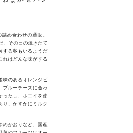
の詰め合わせの通販。
在だ。その日の焼きたて
解する客もいるようだ
これはどんな味がする
酸味のあるオレンジビ
、ブルーチーズに合わ
かったし、
ホエイを使
あり、かすかにミルク
ゆめかおりなど、国産
野菜やフルーツはオー