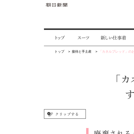
トップ
スーツ
新しい仕事着
トップ
接待と手土産
「カネルブレッド」のお
「カ
廃棄される