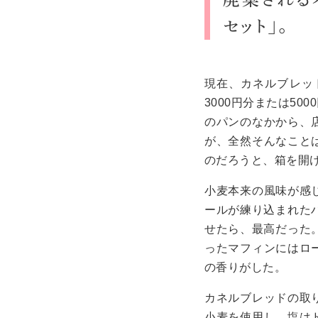
セット」。
現在、カネルブレッ
3000円分または5
のパンのなかから、
が、全然そんなこと
のだろうと、箱を開
小麦本来の風味が感
ールが練り込
まれた
せたら、最高だった
ったマフィンにはロ
の香りがした。
カネルブレッドの取
小麦を使用し、塩は