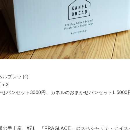
（カネルブレッド）
5-2
せパンセット3000円、カネルのおまかせパンセットL 500
慢の手土産 #71 「FRAGLACE」のスペシャリテ・アイ