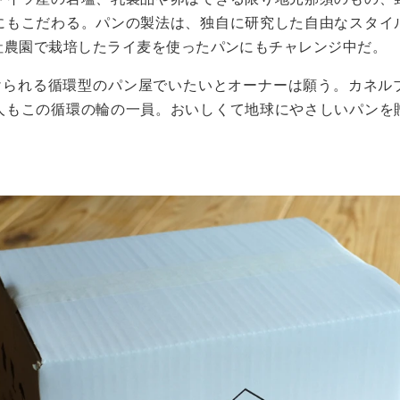
にもこだわる。パンの製法は、独自に研究した自由なスタイ
社農園で栽培したライ麦を使ったパンにもチャレンジ中だ。
続けられる循環型のパン屋でいたいとオーナーは願う。カネル
人もこの循環の輪の一員。おいしくて地球にやさしいパンを