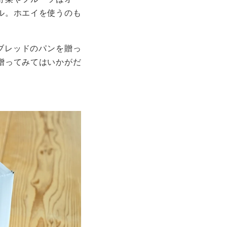
ル。ホエイを使うのも
ブレッドのパンを贈っ
贈ってみてはいかがだ