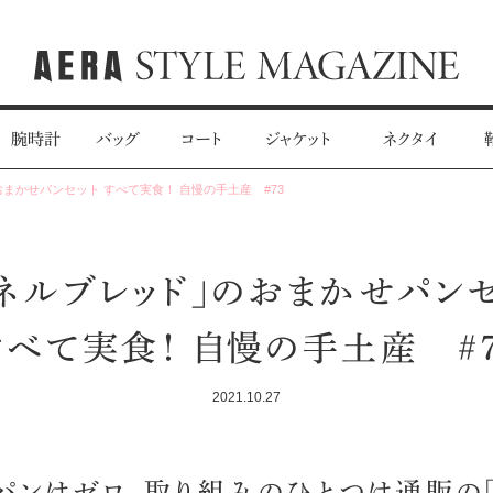
腕時計
バッグ
コート
ジャケット
ネクタイ
まかせパンセット すべて実食！ 自慢の手土産 #73
ネルブレッド」のおまかせパン
すべて実食！ 自慢の手土産 #7
2021.10.27
パンはゼロ。取り組みのひとつは通販の