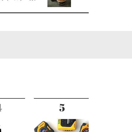
の手土産 #72