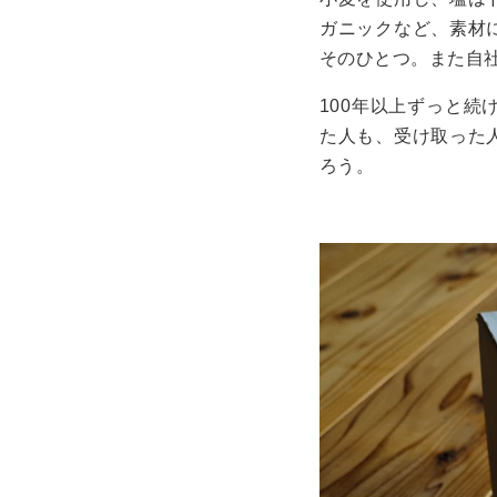
ガニックなど、素材
そのひとつ。また自
100年以上ずっと
た人も、受け取った
ろう。