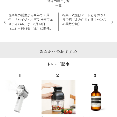
週末の過ごし方
一覧
音楽祭の誕生から今年で30周
福島・双葉はアートとものづく
年！「セイジ・オザワ 松本フェ
りで蘇（よみがえ）る【センス
スティバル」が、8月13日
の因数分解】
（土）～9月9日（金）に開催。
あなたへのおすすめ
トレンド記事