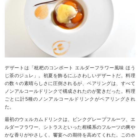
デザートは「枇杷のコンポート エルダーフラワー風味 ほう
じ茶のジュレ」。初夏を飾るにふさわしいデザートだ。料理
の数々の素晴らしさに圧倒されるが、ペアリングは、すべて
ノンアルコールドリンクで構成されたのが驚きだった。料理
ごとに計5種のノンアルコールドリンクがペアリングされ
た。
最初のウェルカムドリンクは、ピンクグレープフルーツ、エ
ルダーフラワー、シトラスといった柑橘系のフルーツの爽や
かな香りがやさしく、饗宴への期待を高めてくれた。このホ