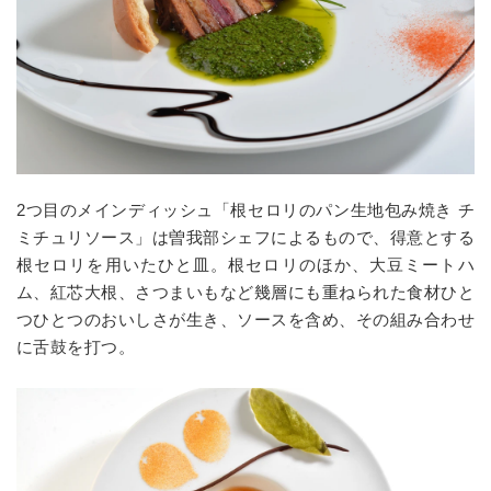
2つ目のメインディッシュ「根セロリのパン生地包み焼き チ
ミチュリソース」は曽我部シェフによるもので、得意とする
根セロリを用いたひと皿。根セロリのほか、大豆ミートハ
ム、紅芯大根、さつまいもなど幾層にも重ねられた食材ひと
つひとつのおいしさが生き、ソースを含め、その組み合わせ
に舌鼓を打つ。