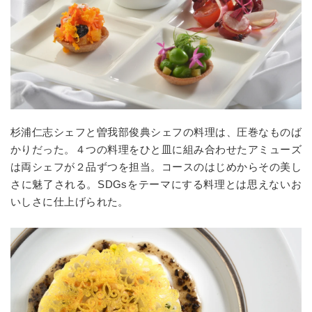
杉浦仁志シェフと曽我部俊典シェフの料理は、圧巻なものば
かりだった。４つの料理をひと皿に組み合わせたアミューズ
は両シェフが２品ずつを担当。コースのはじめからその美し
さに魅了される。SDGsをテーマにする料理とは思えないお
いしさに仕上げられた。