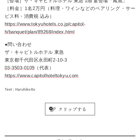
［会場］ザ・キャピトルホテル 東急 1階 宴会場「鳳凰」
［料金］1名2万円（料理・ワインなどのペアリング・サー
ビス料・消費税 込み）
https://www.tokyuhotels.co.jp/capitol-
h/banquet/plan/89268/index.html
●問い合わせ
ザ・キャピトルホテル 東急
東京都千代田区永田町2-10-3
03-3503-0109
（代表）
https://www.capitolhoteltokyu.com
Text：Haruhiko Ito