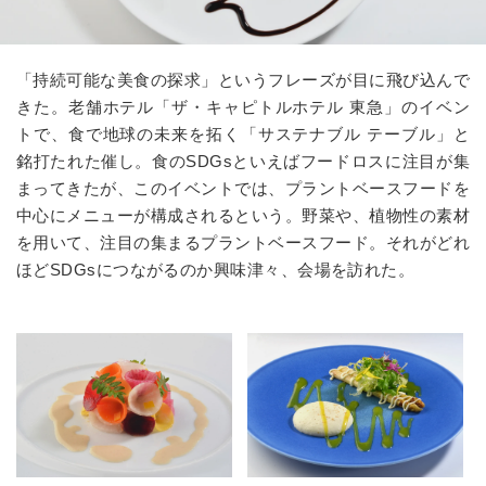
「持続可能な美食の探求」というフレーズが目に飛び込んで
きた。老舗ホテル「ザ・キャピトルホテル 東急」のイベン
トで、食で地球の未来を拓く「サステナブル テーブル」と
銘打たれた催し。食のSDGsといえばフードロスに注目が集
まってきたが、このイベントでは、プラントベースフードを
中心にメニューが構成されるという。野菜や、植物性の素材
を用いて、注目の集まるプラントベースフード。それがどれ
ほどSDGsにつながるのか興味津々、会場を訪れた。