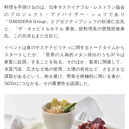
料理を手掛けるのは、日本サステイナブル・レストラン協会
のプロジェクト・アドバイザー・シェフであり
「ONODERA Group」エグゼクティブシェフの杉浦仁志氏
と、「ザ・キャピトルホテル 東急」総料理長の曽我部俊典
氏。この共演もまた注目だ。
イベントは食のサステナビリティに関するトークタイムから
スタートしたが、「世界の人為的メタン排出のうち37％は
家畜に起因」することを知る。そのほか、畜産に関連して、
水質汚染、広大な土地の使用、土壌の劣化など、さまざまな
課題があるという。肉を避け、野菜を積極的に用いる食が、
SDGsにつながる。その重要性を認識した。