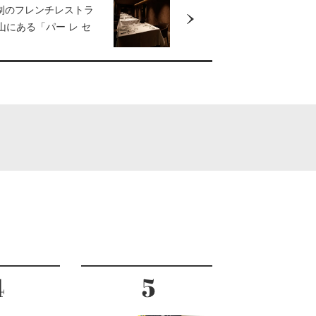
制のフレンチレストラ
山にある「パー レ セ
 リニューアルオープ