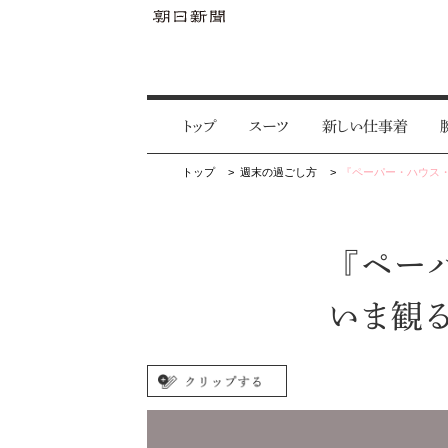
トップ
スーツ
新しい仕事着
トップ
週末の過ごし方
『ペーパー・ハウス・
『ペー
いま観る