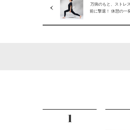
万病のもと、ストレ
前に撃退！ 休憩の一発
の自分を幸せに！ 
に採り入れる簡単ス