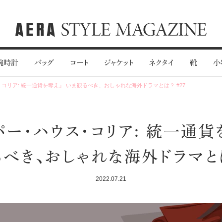
腕時計
バッグ
コート
ジャケット
ネクタイ
靴
小
コリア: 統一通貨を奪え』 いま観るべき、おしゃれな海外ドラマとは？ #27
パー・ハウス・コリア: 統一通貨
べき、おしゃれな海外ドラマとは
2022.07.21