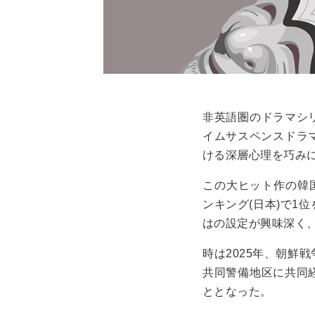
非英語圏のドラマシ
イムサスペンスドラ
ける深層心理を巧み
この大ヒット作の韓国
ンキング(日本)で1
はの設定が興味深く
時は2025年、朝鮮
共同警備地区に共同
ととなった。