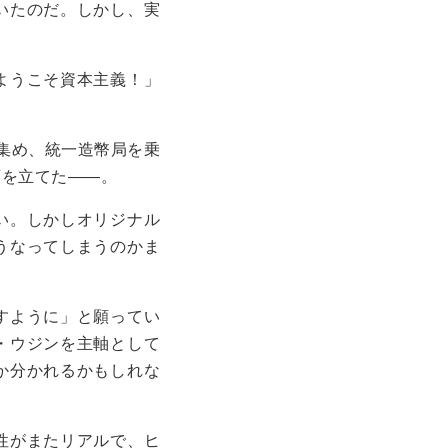
いたのだ。しかし、実
ようこそ資本主義！」
集め、統一造幣局を乗
画を立てた――。
い。しかしオリジナル
うなってしまうのかま
すように」と願ってい
・ウジンを主軸として
か分かれるかもしれな
性がまたリアルで、ヒ