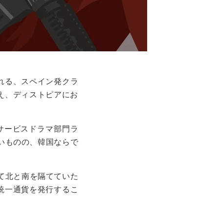
れる、スペイン発クラ
え、ディストピアにお
同サービスドラマ部門ラ
いものの、韓国ならで
て北と南を隔てていた
統一通貨を発行するこ