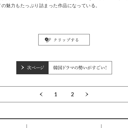
ての魅力もたっぷり詰まった作品になっている。
次ページ
韓国ドラマの勢いがすごい！
1
2