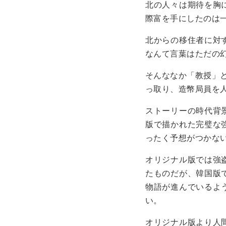
北の人々は期待を胸
際富を手にしたのは
北からの移住者に対
なんて言葉はただの
そんななか「教授」
っ取り、造幣局員を
ストーリーの時代背
版で描かれた完璧な
ったく予想がつかな
オリジナル版では強
たものだが、韓国版
物語が進んでいるよ
い。
オリジナル版より人