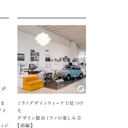
アま
ミラノデザインウィークで見つけ
アイ
た
デザイン都市ミラノの楽しみ方
ディジ
【前編】