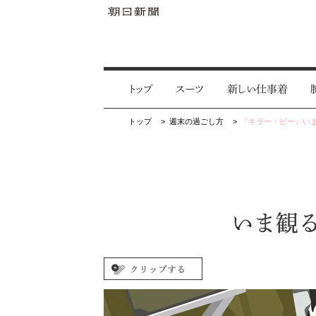
トップ
スーツ
新しい仕事着
トップ
週末の過ごし方
『キラー・ビー』いま
いま観る