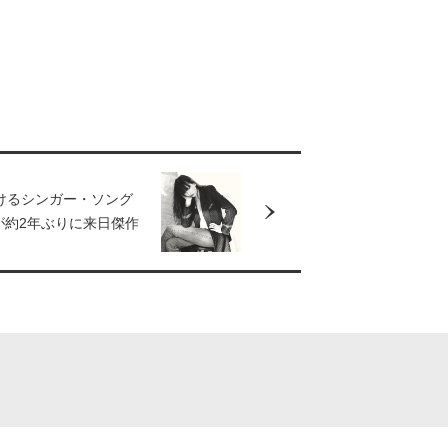
けるシンガー・ソング
が約2年ぶりに来日傑作
盤『バイブル・ベル
を中心に歌う夜