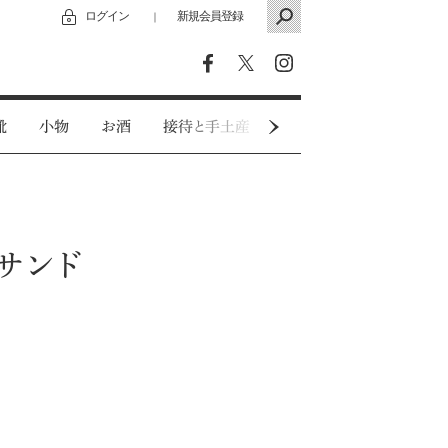
ログイン
新規会員登録
｜
靴
小物
お酒
接待と手土産
カジュアルウェア
サンド