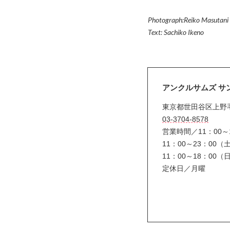
Photograph:Reiko Masutani
Text: Sachiko Ikeno
アンクルサムズ サ
東京都世田谷区上野毛3
03-3704-8578
営業時間／11：00～1
11：00～23：00（
11：00～18：00
定休日／月曜