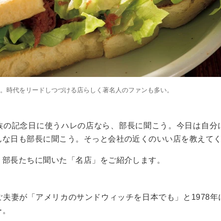
）。時代をリードしつづける店らしく著名人のファンも多い。
族の記念日に使うハレの店なら、部長に聞こう。今日は自分
んな日も部長に聞こう。そっと会社の近くのいい店を教えて
く部長たちに聞いた「名店」をご紹介します。
夫妻が「アメリカのサンドウィッチを日本でも」と1978年
ー。