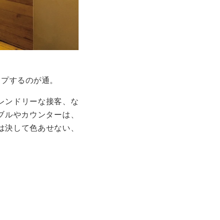
ップするのが通。
レンドリーな接客、な
ブルやカウンターは、
は決して色あせない、