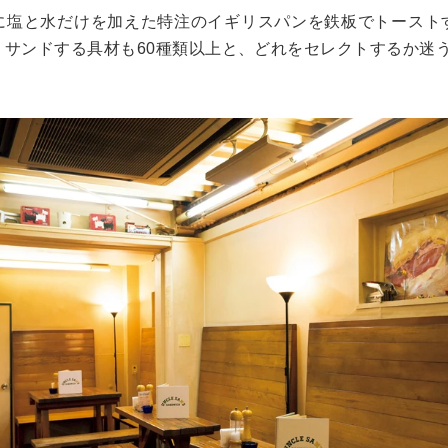
に塩と水だけを加えた特注のイギリスパンを鉄板でトースト
。サンドする具材も60種類以上と、どれをセレクトするか迷