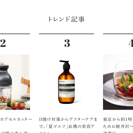
トレンド記事
のカプセルカッター
日焼け対策からアフターケアま
東京から約1時
で。「夏ゴルフ」必携の美容ア
ために軽井沢へ