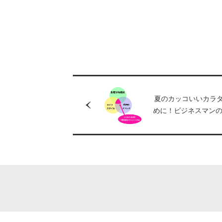
夏のカッコいいカラ
めに！ビジネスマン
イエット講座【第２
ットは「正しい・正
で選んではいけない