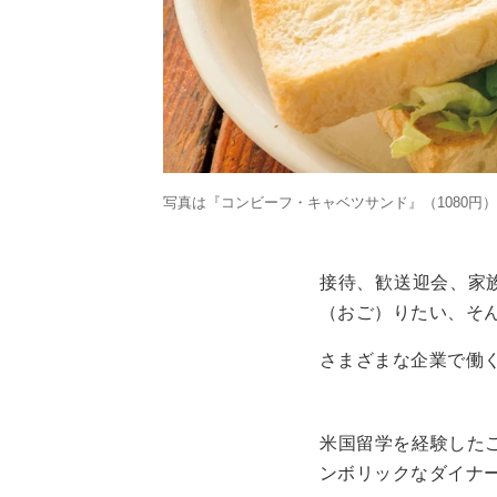
写真は『コンビーフ・キャベツサンド』（1080円
接待、歓送迎会、家
（おご）りたい、そ
さまざまな企業で働
米国留学を経験したご
ンボリックなダイナ