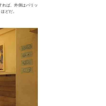
すれば、外側はパリッ
うほどだ。