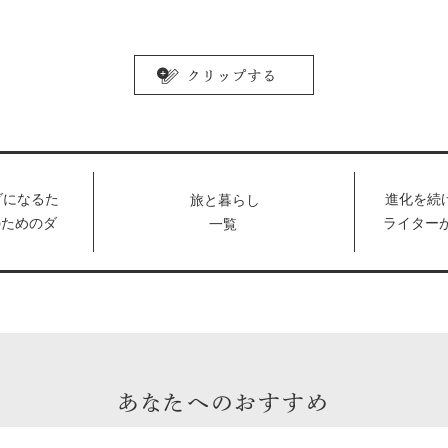
ダになるた
進化を続
旅と暮らし
のためのダ
ライター
一覧
回】ダイエ
デビュー
しくない」
ト』の曲
あなたへのおすすめ