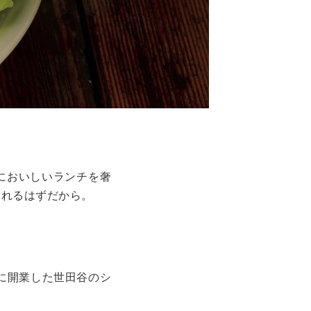
においしいランチを奢
くれるはずだから。
に開業した世田谷のシ