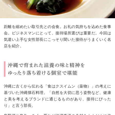
距離を縮めたい取引先との会食。お礼の気持ちを込めた食事
会。ビジネスマンにとって、接待場所選びは重要だ。今回は
気遣い上手な女性部長にこっそり聞いた接待がうまくいく名
店を紹介。
沖縄で育まれた滋養の味と精神を
ゆったり落ち着ける個室で堪能
沖縄に古くから伝わる「食はクスイムン（薬物）」の考えに
基づいた沖縄懐石料理。「自然を大切に思う姿勢など、健康
と美を考えるブランドに通じるものがあり、接待にぴった
り」と言う部長。