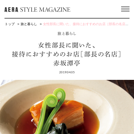
トップ
旅と暮らし
女性部長に聞いた、接待におすすめのお店［部長の名店］赤坂潭亭
旅と暮らし
女性部長に聞いた、
接待におすすめのお店［部長の名店］
赤坂潭亭
2019.04.05