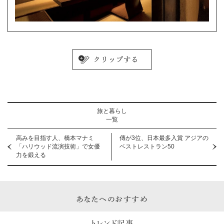
旅と暮らし
一覧
高みを目指す人、橋本マナミ
傳が3位、日本最多入賞 アジアの
「ハリウッド流演技術」で女優
ベストレストラン50
力を鍛える
あなたへのおすすめ
トレンド記事