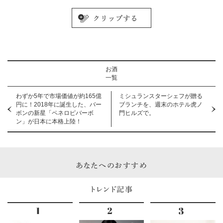
お酒
一覧
わずか5年で市場価値が約165億
ミシュランスターシェフが贈る
円に！2018年に誕生した、バー
ブランチを、週末のホテル虎ノ
ボンの新星「ペネロピバーボ
門ヒルズで。
ン」が日本に本格上陸！
あなたへのおすすめ
トレンド記事