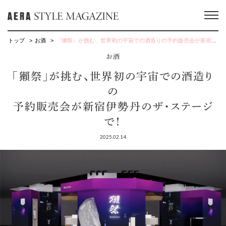
トップ
お酒
「獺祭」が挑む、世界初の宇宙での酒造りの予約販売会が新宿伊勢丹のザ・ステージで！
お酒
「獺祭」が挑む、世界初の宇宙での酒造り
の
予約販売会が新宿伊勢丹のザ・ステージ
で！
2025.02.14