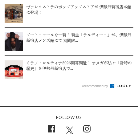
ヴァレクストラのポップアップストアが 伊勢丹新宿店本館
に登場！
ブートニエールを一新！ 新生「ラルディーニ」が、伊勢丹
新宿店メンズ館にて 期間限...
ミラノ・コルティナ2026開幕間近！ オメガが紡ぐ「計時の
歴史」を伊勢丹新宿店で...
Recommended by
FOLLOW US