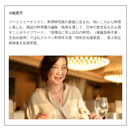
小松宏子
フードジャーナリスト。料理研究家の家庭に生まれ、幼いころから料理
に親しむ。雑誌や料理書の編集・執筆を通して、日本の食文化を伝え残
すことがライフワーク。『茶懐石に学ぶ日日の料理』（後藤加寿子著・
文化出版局）では仏グルマン料理本大賞「特別文化遺産賞」、第２回辻
静雄食文化賞受賞。