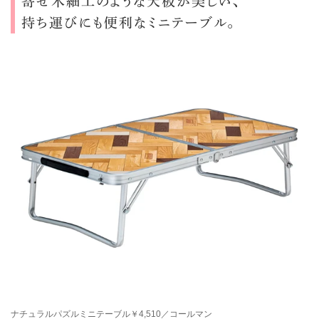
寄せ木細工のような天板が美しい、
持ち運びにも便利なミニテーブル。
ナチュラルパズルミニテーブル￥4,510／コールマン