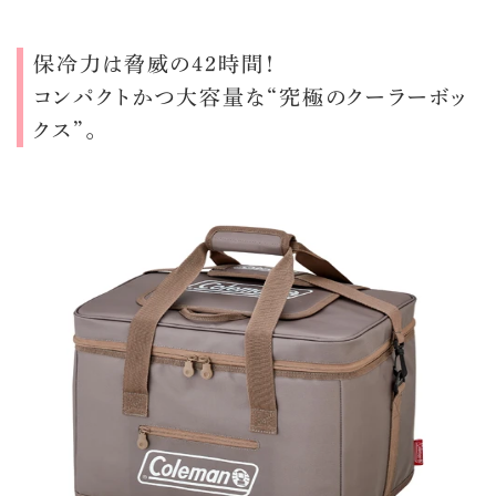
保冷力は脅威の42時間！
コンパクトかつ大容量な“究極のクーラーボッ
クス”。