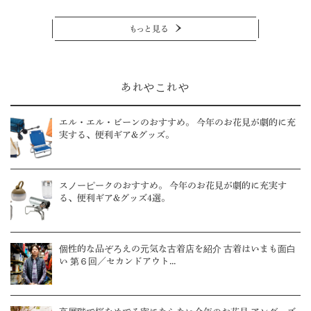
もっと見る
あれやこれや
エル・エル・ビーンのおすすめ。 今年のお花見が劇的に充
実する、便利ギア&グッズ。
スノーピークのおすすめ。 今年のお花見が劇的に充実す
る、便利ギア&グッズ4選。
個性的な品ぞろえの元気な古着店を紹介 古着はいまも面白
い 第６回／セカンドアウト...