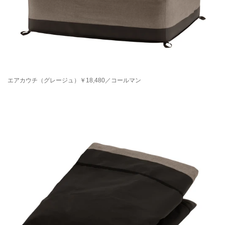
エアカウチ（グレージュ）￥18,480／コールマン