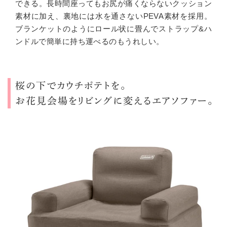
できる。長時間座ってもお尻が痛くならないクッション
素材に加え、裏地には水を通さない
PEVA
素材を採用。
ブランケットのようにロール状に畳んでストラップ
&
ハ
ンドルで簡単に持ち運べるのもうれしい。
桜の下でカウチポテトを。
お花見会場をリビングに変えるエアソファー。