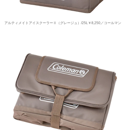
アルティメイトアイスクーラーⅡ（グレージュ）/25L￥8,250／コールマン