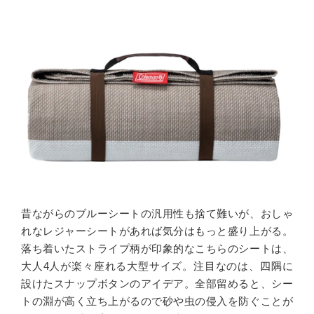
昔ながらのブルーシートの汎用性も捨て難いが、おしゃ
れなレジャーシートがあれば気分はもっと盛り上がる。
落ち着いたストライプ柄が印象的なこちらのシートは、
大人
4
人が楽々座れる大型サイズ。注目なのは、四隅に
設けたスナップボタンのアイデア。全部留めると、シー
トの淵が高く立ち上がるので砂や虫の侵入を防ぐことが