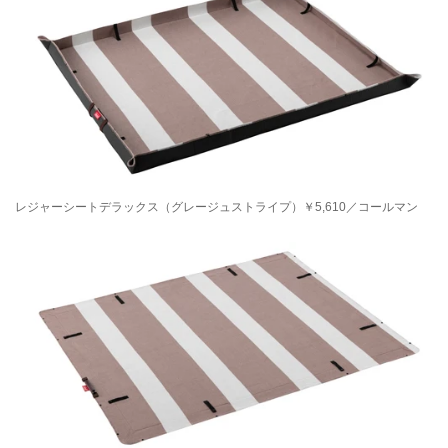
レジャーシートデラックス（グレージュストライプ）￥5,610／コールマン